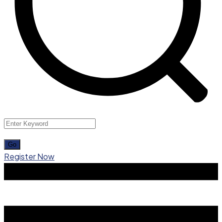
Register Now