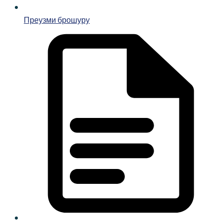
Преузми брошуру