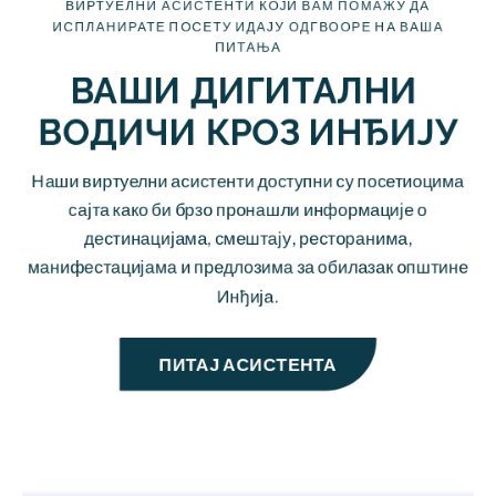
ВИРТУЕЛНИ АСИСТЕНТИ КОЈИ ВАМ ПОМАЖУ ДА
ИСПЛАНИРАТЕ ПОСЕТУ ИДАЈУ ОДГВООРЕ НА ВАША
ПИТАЊА
ВАШИ ДИГИТАЛНИ 
ВОДИЧИ КРОЗ ИНЂИЈУ
Наши виртуелни асистенти доступни су посетиоцима
сајта како би брзо пронашли информације о
дестинацијама, смештају, ресторанима,
манифестацијама и предлозима за обилазак општине
Инђија.
ПИТАЈ АСИСТЕНТА
РАДОМИР