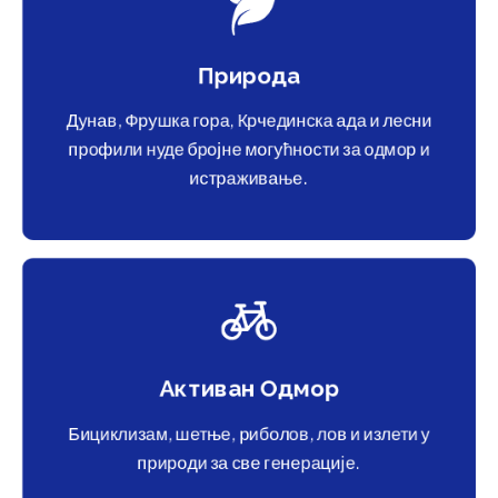
Природа
Дунав, Фрушка гора, Крчединска ада и лесни
профили нуде бројне могућности за одмор и
истраживање.
Активан Одмор
Бициклизам, шетње, риболов, лов и излети у
природи за све генерације.