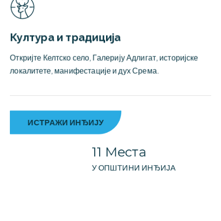
Култура и традиција
Откријте Келтско село, Галерију Адлигат, историјске
локалитете, манифестације и дух Срема.
ИСТРАЖИ ИНЂИЈУ
11 Места
У ОПШТИНИ ИНЂИЈА