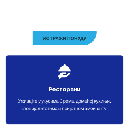
ИСТРАЖИ ПОНУДУ
Ресторани
Уживајте у укусима Срема, домаћој кухињи,
специјалитетима и пријатном амбијенту.