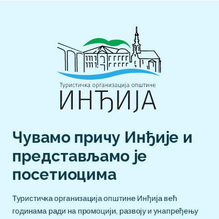
Чувамо причу Инђије и 
представљамо је 
посетиоцима
Туристичка организација општине Инђија већ
годинама ради на промоцији, развоју и унапређењу