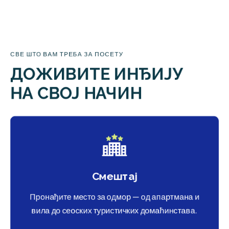
СВЕ ШТО ВАМ ТРЕБА ЗА ПОСЕТУ
ДОЖИВИТЕ ИНЂИЈУ
НА СВОЈ НАЧИН
Смештај
Пронађите место за одмор — од апартмана и
вила до сеоских туристичких домаћинстава.