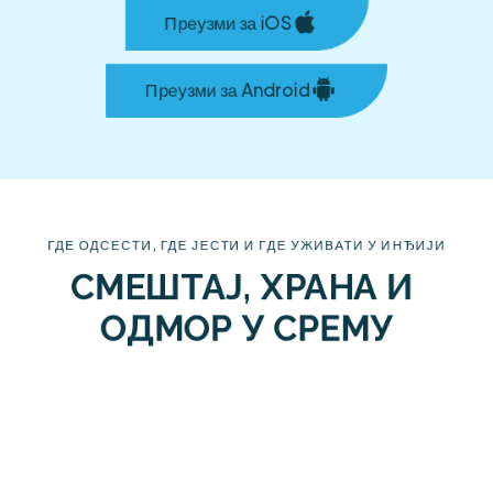
Преузми за iOS
Преузми за Android
ГДЕ ОДСЕСТИ, ГДЕ ЈЕСТИ И ГДЕ УЖИВАТИ У ИНЂИЈИ
СМЕШТАЈ, ХРАНА И 
ОДМОР У СРЕМУ