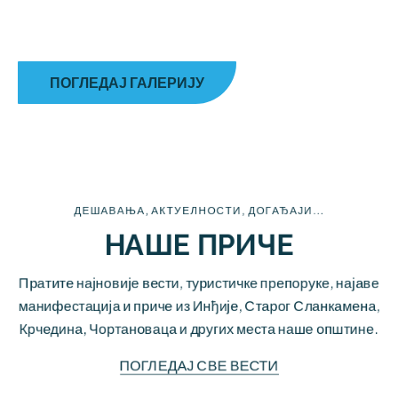
Нови Сад, Србија
ПОГЛЕДАЈ ГАЛЕРИЈУ
ДЕШАВАЊА, АКТУЕЛНОСТИ, ДОГАЂАЈИ...
НАШЕ ПРИЧЕ
Пратите најновије вести, туристичке препоруке, најаве
манифестација и приче из Инђије, Старог Сланкамена,
Крчедина, Чортановаца и других места наше општине.
ПОГЛЕДАЈ СВЕ ВЕСТИ