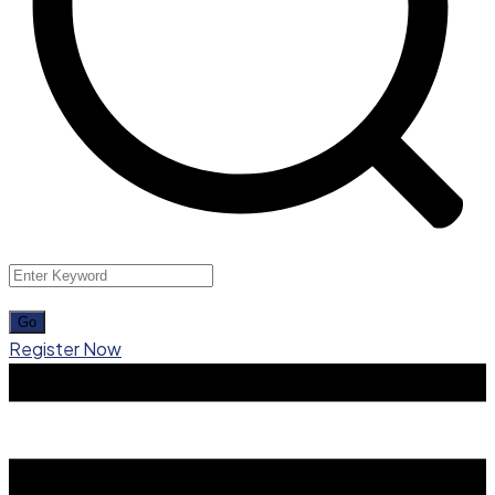
Register Now