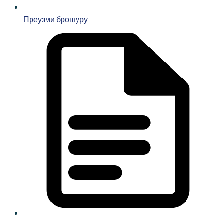
Преузми брошуру