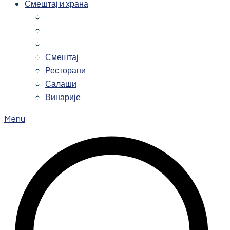
Смештај и храна
Смештај
Ресторани
Салаши
Винарије
Menu