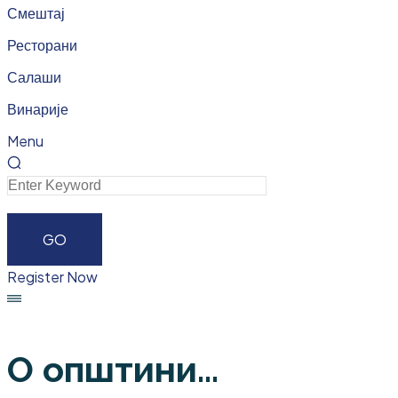
Смештај
Ресторани
Салаши
Винарије
Menu
Register Now
О општини...