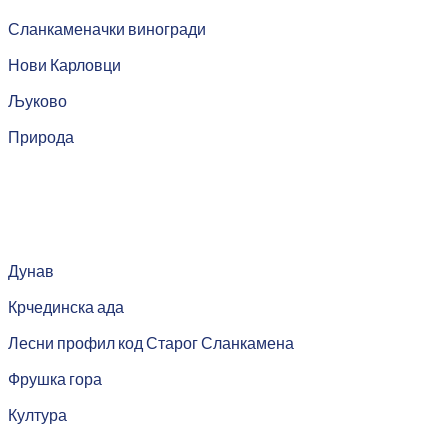
Сланкаменачки виногради
Нови Карловци
Љуково
Природа
Дунав
Крчединска ада
Лесни профил код Старог Сланкамена
Фрушка гора
Култура