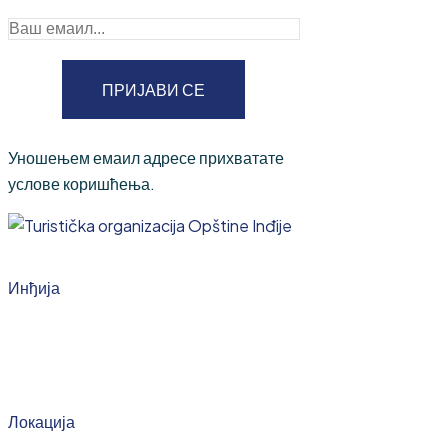
ПРИЈАВИ СЕ
Уношењем емаил адресе прихватате
услове коришћења.
Инђија
Локација