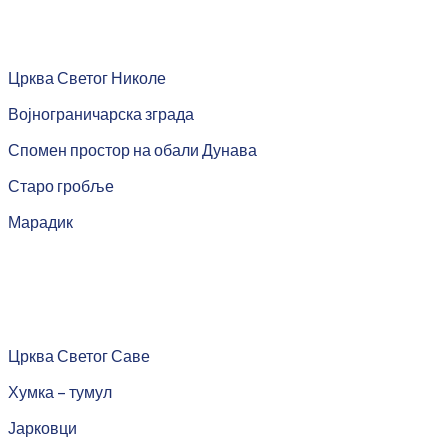
Црква Светог Николе
Војнограничарска зграда
Спомен простор на обали Дунава
Старо гробље
Марадик
Црква Светог Саве
Хумка – тумул
Јарковци