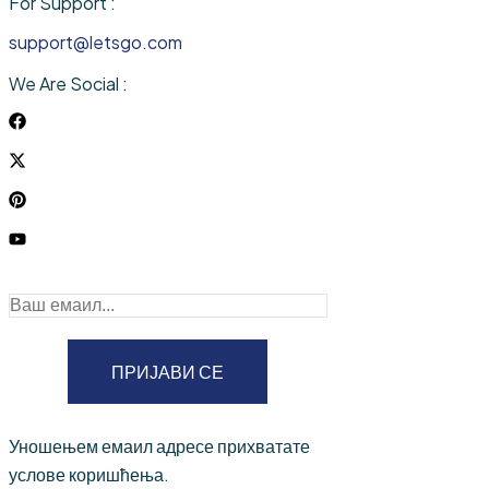
For Support :
support@letsgo.com
We Are Social :
ПРИЈАВИ СЕ
Уношењем емаил адресе прихватате
услове коришћења.