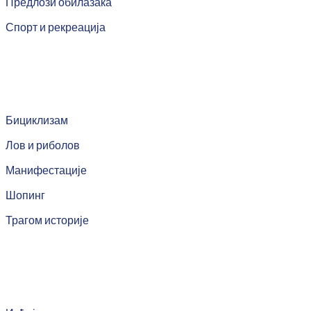
Предлози обилазака
Спорт и рекреација
Бициклизам
Лов и риболов
Манифестације
Шопинг
Трагом историје