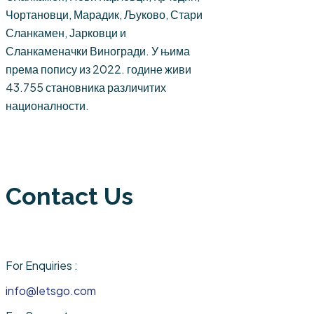
Чортановци, Марадик, Љуково, Стари
Сланкамен, Јарковци и
Сланкаменачки Виногради. У њима
према попису из 2022. године живи
43.755 становника различитих
националности.
Contact Us
For Enquiries :
info@letsgo.com