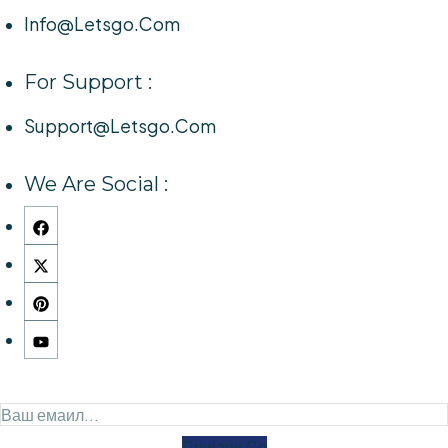
Info@letsgo.com
For Support :
Support@letsgo.com
We Are Social :
Пријави Се