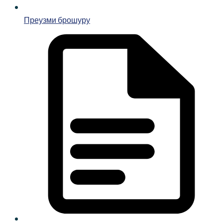
Преузми брошуру