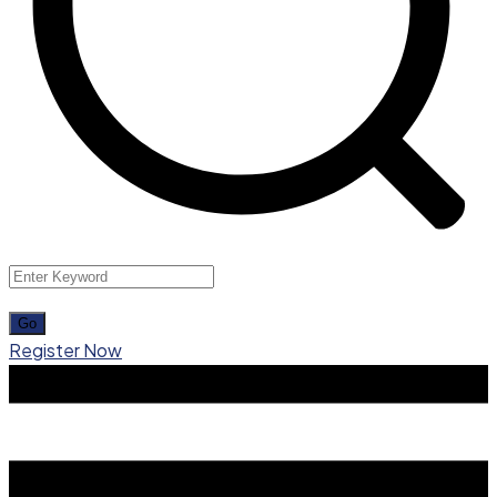
Register Now