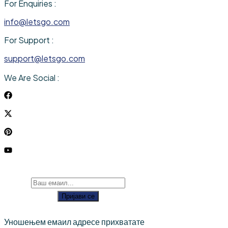
For Enquiries :
info@letsgo.com
For Support :
support@letsgo.com
We Are Social :
Пријави се
Уношењем емаил адресе прихватате