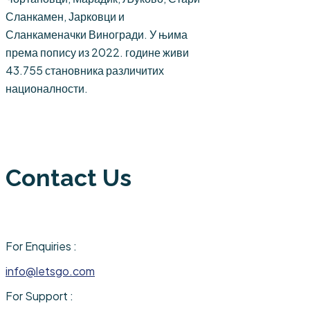
Сланкамен, Јарковци и
Сланкаменачки Виногради. У њима
према попису из 2022. године живи
43.755 становника различитих
националности.
Contact Us
For Enquiries :
info@letsgo.com
For Support :