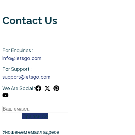
Contact Us
For Enquiries :
info@letsgo.com
For Support :
support@letsgo.com
We Are Social :
Пријави Се
Уношењем емаил адресе