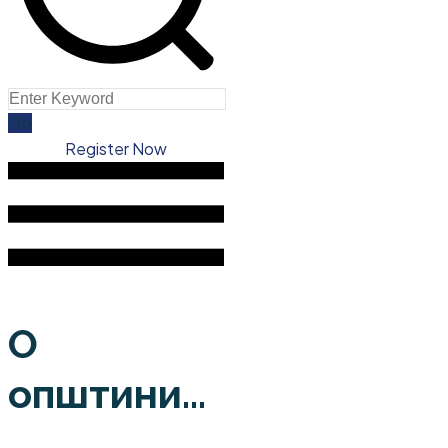
Register Now
О
општини...