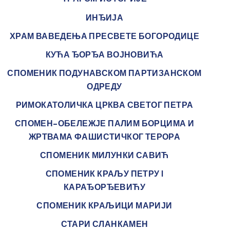
ИНЂИЈА
ХРАМ ВАВЕДЕЊА ПРЕСВЕТЕ БОГОРОДИЦЕ
КУЋА ЂОРЂА ВОЈНОВИЋА
СПОМЕНИК ПОДУНАВСКОМ ПАРТИЗАНСКОМ
ОДРЕДУ
РИМОКАТОЛИЧКА ЦРКВА СВЕТОГ ПЕТРА
СПОМЕН-ОБЕЛЕЖЈЕ ПАЛИМ БОРЦИМА И
ЖРТВАМА ФАШИСТИЧКОГ ТЕРОРА
СПОМЕНИК МИЛУНКИ САВИЋ
СПОМЕНИК КРАЉУ ПЕТРУ I
КАРАЂОРЂЕВИЋУ
СПОМЕНИК КРАЉИЦИ МАРИЈИ
СТАРИ СЛАНКАМЕН