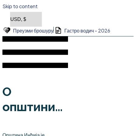
Skip to content
Преузми брошуру
Гастро водич - 2026
О
општини...
Општина Инђија је