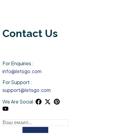
Contact Us
For Enquiries :
info@letsgo.com
For Support :
support@letsgo.com
We Are Social :
Пријави Се