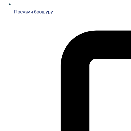
Преузми брошуру