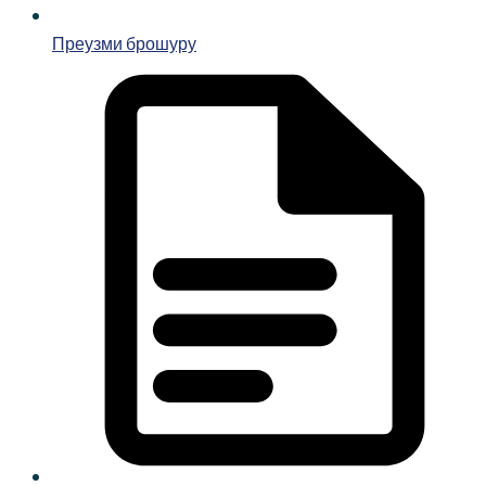
Преузми брошуру