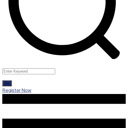
Register Now