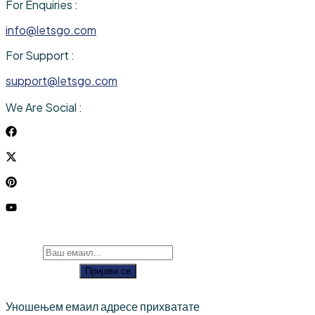
For Enquiries :
info@letsgo.com
For Support :
support@letsgo.com
We Are Social :
Пријави се
Уношењем емаил адресе прихватате