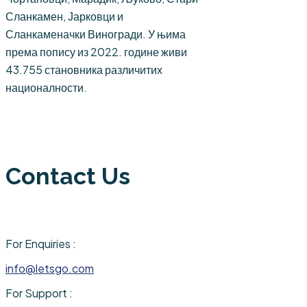
Сланкамен, Јарковци и
Сланкаменачки Виногради. У њима
према попису из 2022. године живи
43.755 становника различитих
националности.
Contact Us
For Enquiries :
info@letsgo.com
For Support :