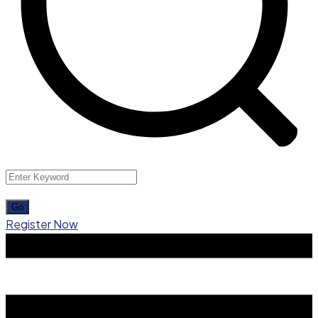
Register Now