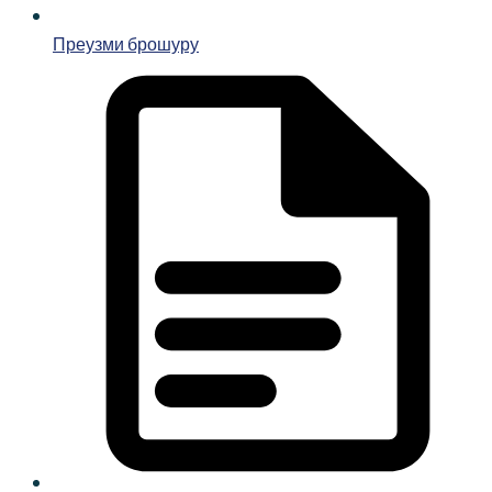
Преузми брошуру