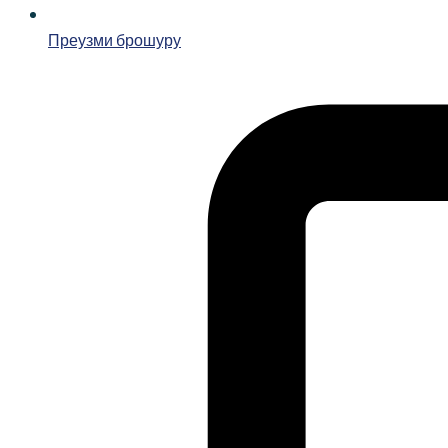
Преузми брошуру