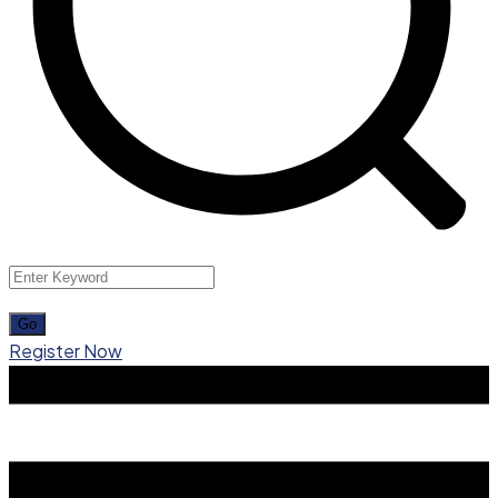
Register Now