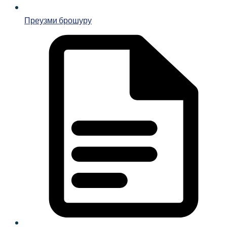
Преузми брошуру