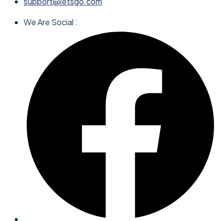
support@letsgo.com
We Are Social :