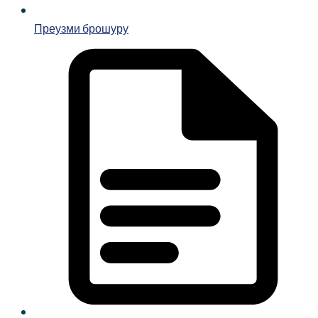
Преузми брошуру