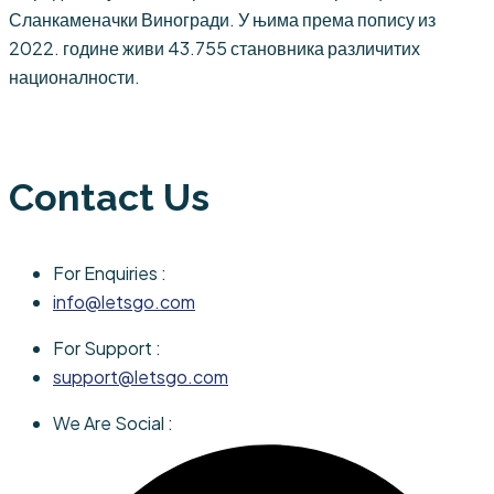
Сланкаменачки Виногради. У њима према попису из
2022. године живи 43.755 становника различитих
националности.
Contact Us
For Enquiries :
info@letsgo.com
For Support :
support@letsgo.com
We Are Social :