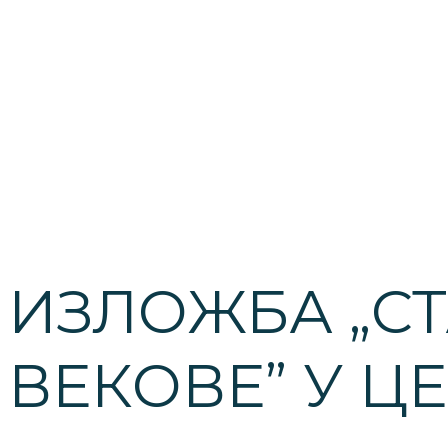
ИЗЛОЖБА „С
ВЕКОВЕ” У Ц