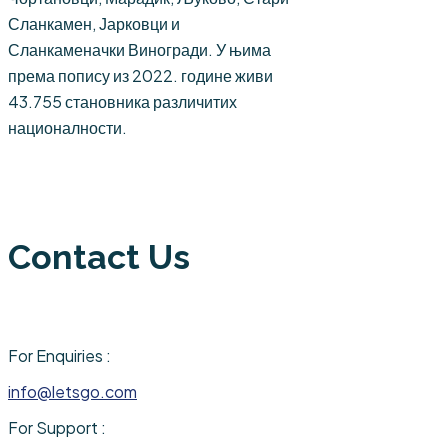
Сланкамен, Јарковци и
Сланкаменачки Виногради. У њима
према попису из 2022. године живи
43.755 становника различитих
националности.
Contact Us
For Enquiries :
info@letsgo.com
For Support :