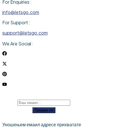
For Enquiries :
info@letsgo.com
For Support :
support@letsgo.com
We Are Social :
Пријави се
Уношењем емаил адресе прихватате