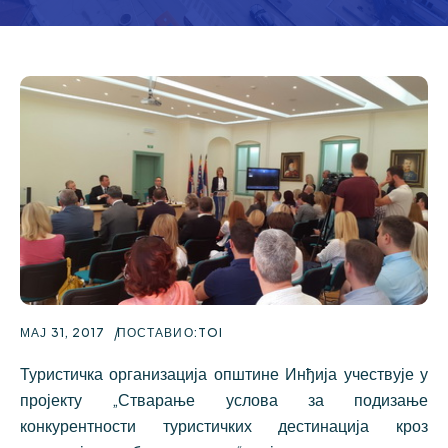
МАЈ 31, 2017
ПОСТАВИО:
TOI
Туристичка организација општине Инђија учествује у
пројекту „Стварање услова за подизање
конкурентности туристичких дестинација кроз