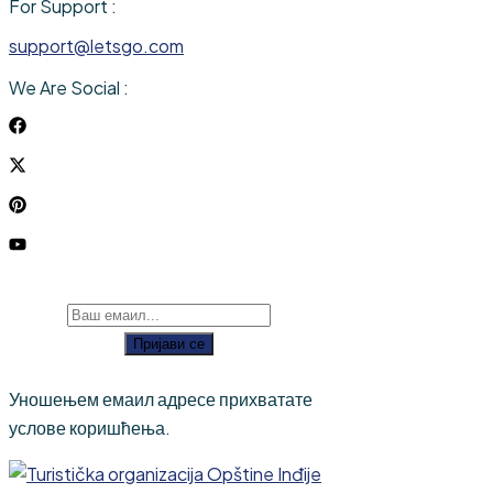
For Support :
support@letsgo.com
We Are Social :
Пријави се
Уношењем емаил адресе прихватате
услове коришћења.