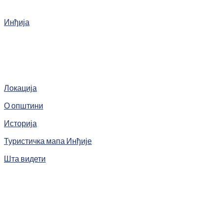
Инђија
Локација
О општини
Историја
Туристичка мапа Инђије
Шта видети