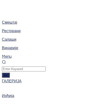
Смештај
Ресторани
Салаши
Винарије
Menu
ГАЛЕРИЈА
Инђија