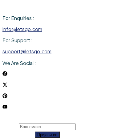
For Enquiries :
info@letsgo.com
For Support :
support@letsgo.com
We Are Social :
Пријави се