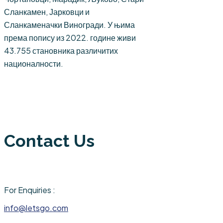
Сланкамен, Јарковци и
Сланкаменачки Виногради. У њима
према попису из 2022. године живи
43.755 становника различитих
националности.
Contact Us
For Enquiries :
info@letsgo.com