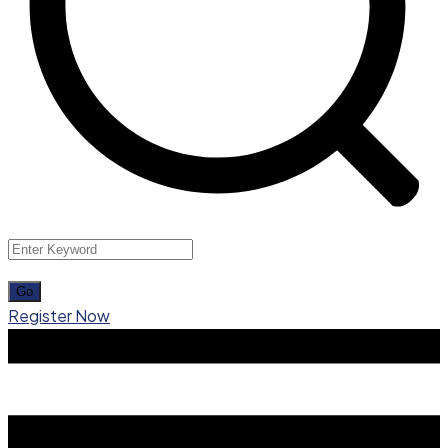
Register Now