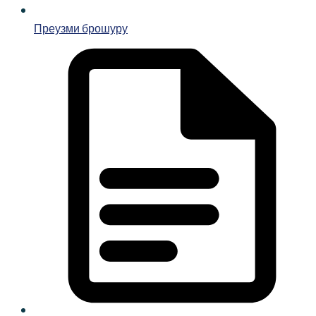
Преузми брошуру