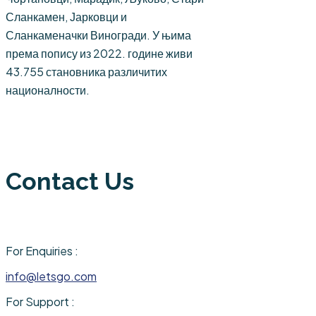
Сланкамен, Јарковци и
Сланкаменачки Виногради. У њима
према попису из 2022. године живи
43.755 становника различитих
националности.
Contact Us
For Enquiries :
info@letsgo.com
For Support :