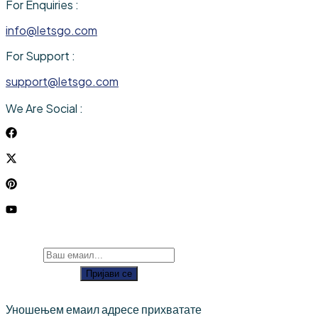
For Enquiries :
info@letsgo.com
For Support :
support@letsgo.com
We Are Social :
Пријави се
Уношењем емаил адресе прихватате