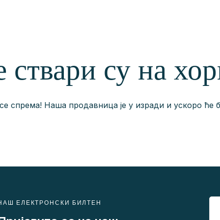
 ствари су на хо
е спрема! Наша продавница је у изради и ускоро ће 
НАШ ЕЛЕКТРОНСКИ БИЛТЕН