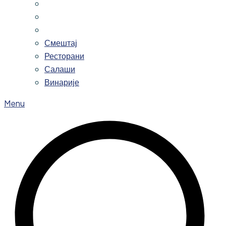
Смештај
Ресторани
Салаши
Винарије
Menu