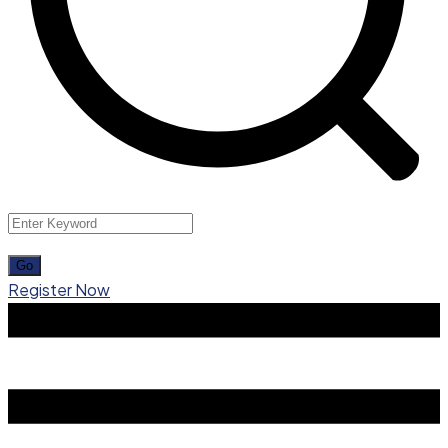
Register Now