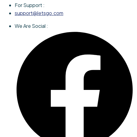
For Support :
support@letsgo.com
We Are Social :